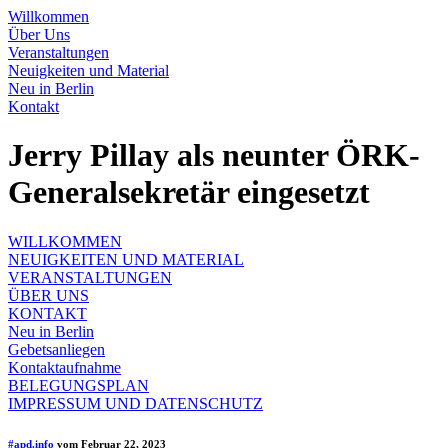
Willkommen
Über Uns
Veranstaltungen
Neuigkeiten und Material
Neu in Berlin
Kontakt
Jerry Pillay als neunter ÖRK-
Generalsekretär eingesetzt
WILLKOMMEN
NEUIGKEITEN UND MATERIAL
VERANSTALTUNGEN
ÜBER UNS
KONTAKT
Neu in Berlin
Gebetsanliegen
Kontaktaufnahme
BELEGUNGSPLAN
IMPRESSUM UND DATENSCHUTZ
#apd.info
vom Februar 22, 2023